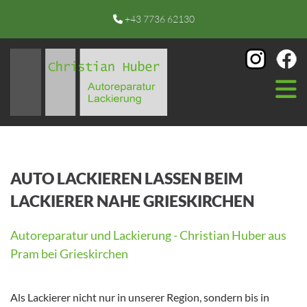
+43 7736 62130

AUTO LACKIEREN LASSEN BEIM
LACKIERER NAHE GRIESKIRCHEN
Autoreparatur und Lackierung - Christian Huber aus
Pram bei Grieskirchen
Als Lackierer nicht nur in unserer Region, sondern bis in