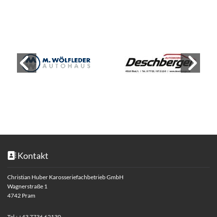
Kontakt

Christian Huber Karosseriefachbetrieb GmbH
Wagnerstraße 1
4742 Pram
Tel.:
+43 7736 62130