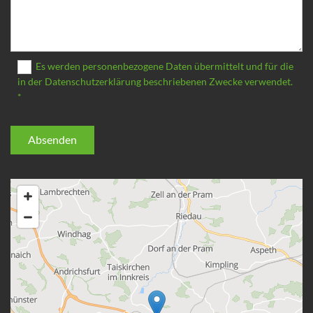
Es werden personenbezogene Daten übermittelt und für die
in der Datenschutzerklärung beschriebenen Zwecke verwendet.
*