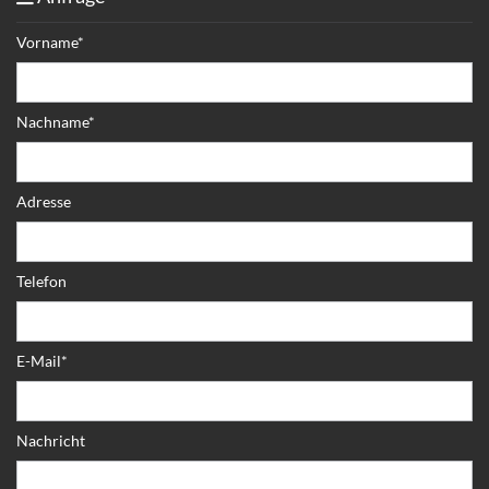
Vorname*
Nachname*
Adresse
Telefon
E-Mail*
Nachricht